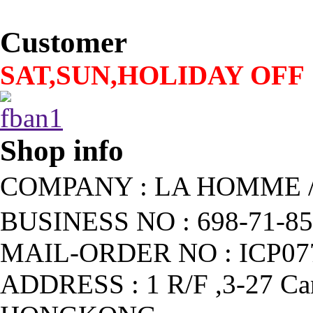
Customer
SAT,SUN,HOLIDAY OFF
Shop info
COMPANY
: LA HOMME
BUSINESS NO
: 698-71-
MAIL-ORDER NO : ICP0
ADDRESS
: 1 R/F ,3-27 Ca