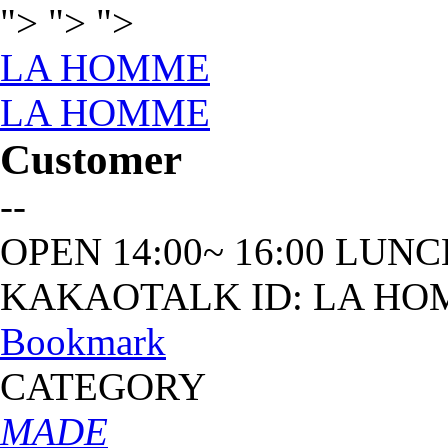
">
">
">
LA HOMME
LA HOMME
Customer
--
OPEN 14:00~ 16:00
LUNC
KAKAOTALK ID:
LA HO
Bookmark
CATEGORY
MADE