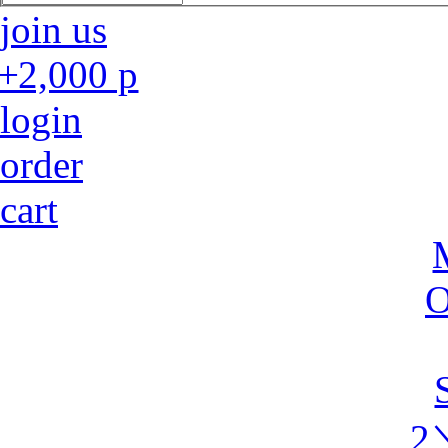
join us
+2,000 p
login
order
cart
2