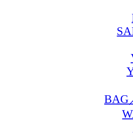
S
BAG
W