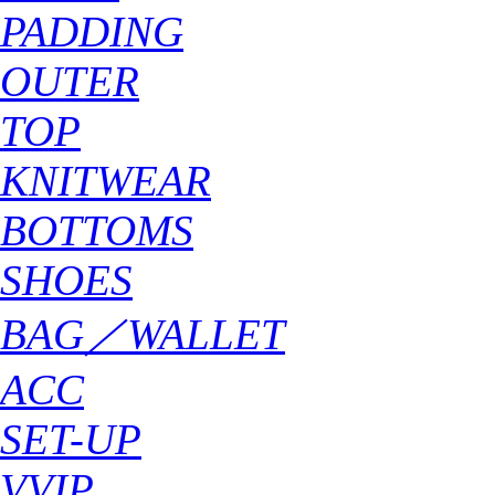
PADDING
OUTER
TOP
KNITWEAR
BOTTOMS
SHOES
BAG／WALLET
ACC
SET-UP
VVIP