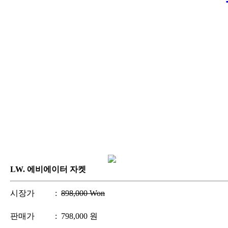
LW. 에비에이터 자켓
시장가
:
898,000 Won
판매가
:
798,000
원