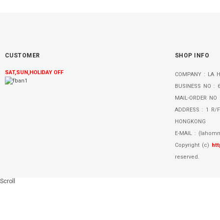
CUSTOMER
SHOP INFO
SAT,SUN,HOLIDAY OFF
COMPANY
: LA
BUSINESS NO
: 6
MAIL-ORDER NO 
ADDRESS
: 1 R/F
HONGKONG
E-MAIL
:
(lahom
Copyright (c)
htt
reserved.
Scroll