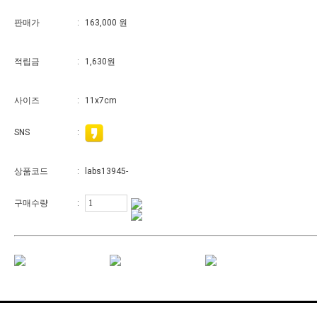
판매가
:
163,000
원
적립금
:
1,630
원
사이즈
:
11x7cm
SNS
:
상품코드
:
labs13945-
구매수량
: