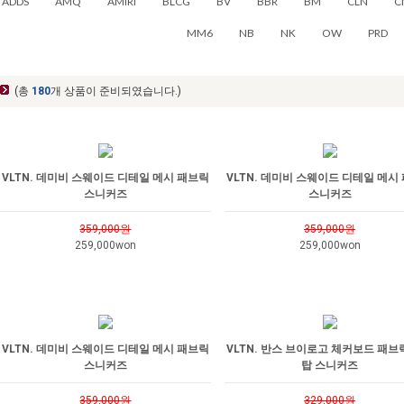
ADDS
AMQ
AMIRI
BLCG
BV
BBR
BM
CLN
C
MM6
NB
NK
OW
PRD
(총
180
개 상품이 준비되였습니다.)
VLTN. 데미비 스웨이드 디테일 메시 패브릭
VLTN. 데미비 스웨이드 디테일 메시
스니커즈
스니커즈
359,000원
359,000원
259,000won
259,000won
VLTN. 데미비 스웨이드 디테일 메시 패브릭
VLTN. 반스 브이로고 체커보드 패브
스니커즈
탑 스니커즈
359,000원
329,000원