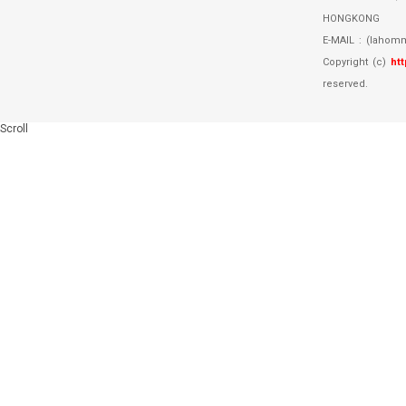
HONGKONG
E-MAIL
:
(lahom
Copyright (c)
htt
reserved.
Scroll