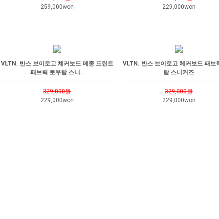
259,000won
229,000won
VLTN. 반스 브이로고 체커보드 메종 프린트
VLTN. 반스 브이로고 체커보드 패브
패브릭 로우탑 스니..
탑 스니커즈
329,000원
329,000원
229,000won
229,000won