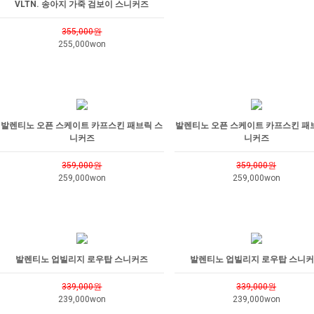
VLTN. 송아지 가죽 검보이 스니커즈
355,000원
255,000won
발렌티노 오픈 스케이트 카프스킨 패브릭 스
발렌티노 오픈 스케이트 카프스킨 패
니커즈
니커즈
359,000원
359,000원
259,000won
259,000won
발렌티노 업빌리지 로우탑 스니커즈
발렌티노 업빌리지 로우탑 스니
339,000원
339,000원
239,000won
239,000won