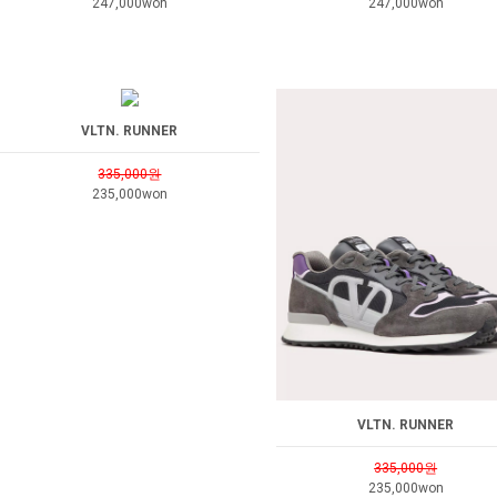
247,000won
247,000won
VLTN. RUNNER
335,000원
235,000won
VLTN. RUNNER
335,000원
235,000won