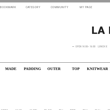
">
">
">
BOOKMARK
CATEGORY
COMMUNITY
MY PAGE
LA
--
OPEN 14:00~ 16:00
LUNCH X
MADE
PADDING
OUTER
TOP
KNITWEAR