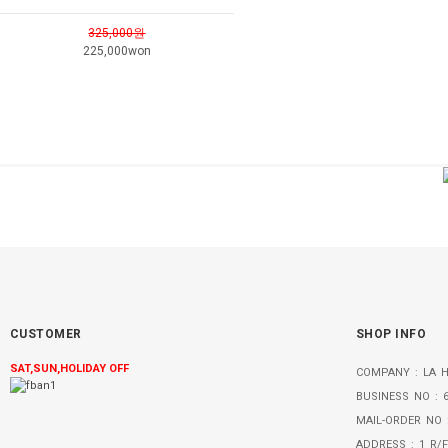
325,000원
225,000won
CUSTOMER
SHOP INFO
SAT,SUN,HOLIDAY OFF
COMPANY
: LA
BUSINESS NO
: 6
MAIL-ORDER NO 
ADDRESS
: 1 R/F