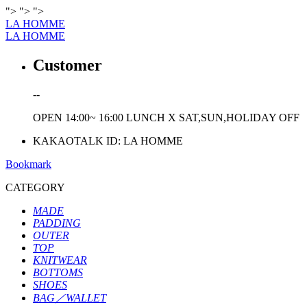
">
">
">
LA HOMME
LA HOMME
Customer
--
OPEN 14:00~ 16:00
LUNCH X
SAT,SUN,HOLIDAY OFF
KAKAOTALK ID:
LA HOMME
Bookmark
CATEGORY
MADE
PADDING
OUTER
TOP
KNITWEAR
BOTTOMS
SHOES
BAG／WALLET