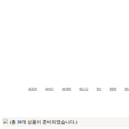
ADDS
AMQ
AMIRI
BLCG
BV
BBR
B
(총
30
개 상품이 준비되였습니다.)